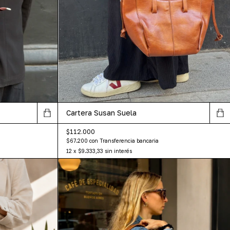
Cartera Susan Suela
$112.000
$67.200
con
Transferencia bancaria
12
x
$9.333,33
sin interés