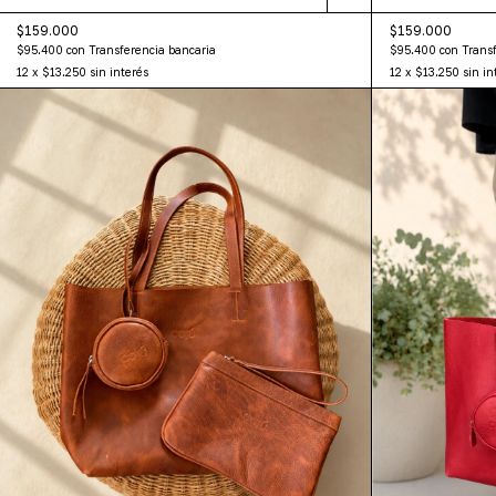
$159.000
$159.000
$95.400
con
Transferencia bancaria
$95.400
con
Transf
12
x
$13.250
sin interés
12
x
$13.250
sin in