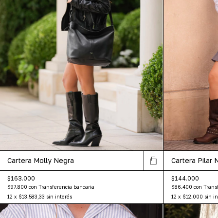
Cartera Molly Negra
Cartera Pilar 
$163.000
$144.000
$97.800
con
Transferencia bancaria
$86.400
con
Trans
12
x
$13.583,33
sin interés
12
x
$12.000
sin i