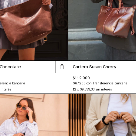
 Chocolate
Cartera Susan Cherry
$112.000
erencia bancaria
$67.200
con
Transferencia bancaria
 interés
12
x
$9.333,33
sin interés