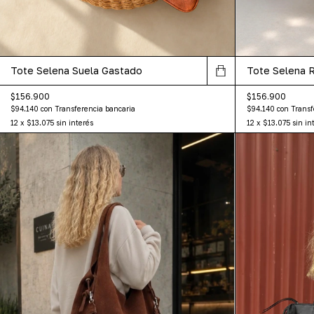
Tote Selena Suela Gastado
Tote Selena 
$156.900
$156.900
$94.140
con
Transferencia bancaria
$94.140
con
Transf
12
x
$13.075
sin interés
12
x
$13.075
sin in