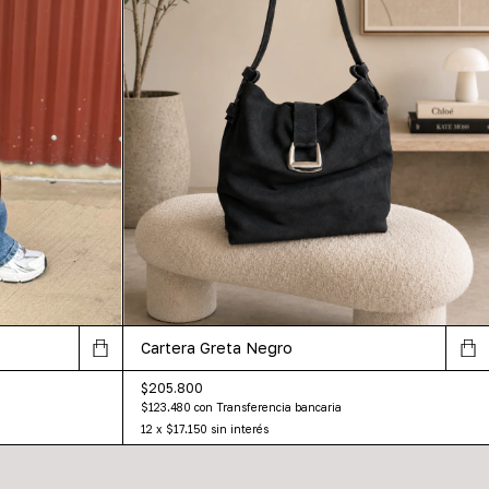
Cartera Greta Negro
$205.800
$123.480
con
Transferencia bancaria
12
x
$17.150
sin interés