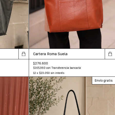
Cartera Roma Suela
$276.600
$165.960
con
Transferencia bancaria
12
x
$23.050
sin interés
Envío gratis