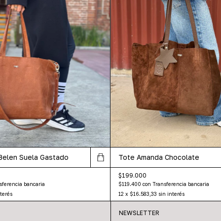
Belen Suela Gastado
Tote Amanda Chocolate
$199.000
sferencia bancaria
$119.400
con
Transferencia bancaria
nterés
12
x
$16.583,33
sin interés
NEWSLETTER