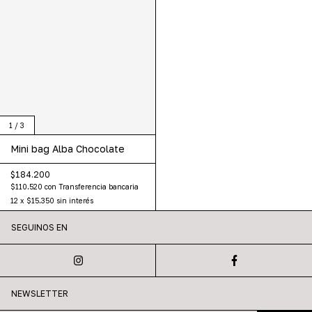
1
/
3
Mini bag Alba Chocolate
$184.200
$110.520
con
Transferencia bancaria
12
x
$15.350
sin interés
SEGUINOS EN
NEWSLETTER