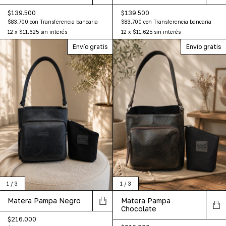
$139.500
$139.500
$83.700
con
Transferencia bancaria
$83.700
con
Transferencia bancaria
12
x
$11.625
sin interés
12
x
$11.625
sin interés
Envío gratis
Envío gratis
1
/
3
1
/
3
Matera Pampa Negro
Matera Pampa
Chocolate
$216.000