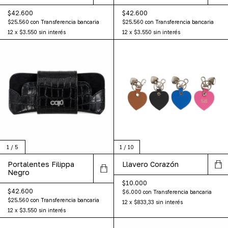
$42.600
$42.600
$25.560
con
Transferencia bancaria
$25.560
con
Transferencia bancaria
12
x
$3.550
sin interés
12
x
$3.550
sin interés
1
/
5
1
/
10
Portalentes Filippa
Llavero Corazón
Negro
$10.000
$42.600
$6.000
con
Transferencia bancaria
$25.560
con
Transferencia bancaria
12
x
$833,33
sin interés
12
x
$3.550
sin interés