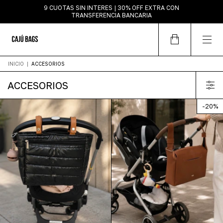
9 CUOTAS SIN INTERES | 30% OFF EXTRA CON
TRANSFERENCIA BANCARIA
INICIO
|
ACCESORIOS
ACCESORIOS
-
20
%