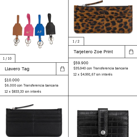
1
/
2
Tarjetero Zoe Print
1
/
10
$59.900
Llavero Tag
$35.940
con
Transferencia bancaria
12
x
$4.991,67
sin interés
$10.000
$6.000
con
Transferencia bancaria
12
x
$833,33
sin interés