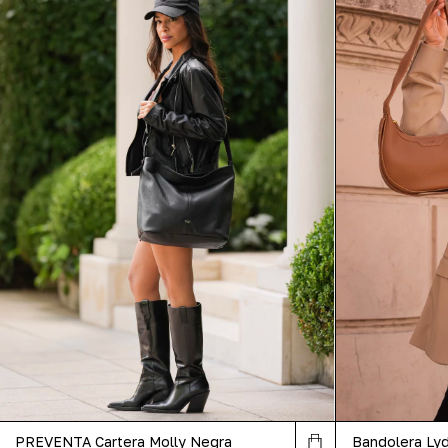
PREVENTA Cartera Molly Negra
Bandolera Lyd