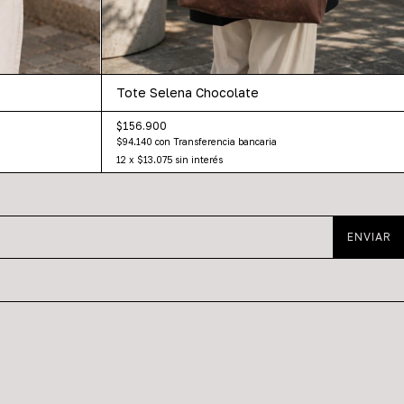
Tote Selena Chocolate
$156.900
$94.140
con
Transferencia bancaria
12
x
$13.075
sin interés