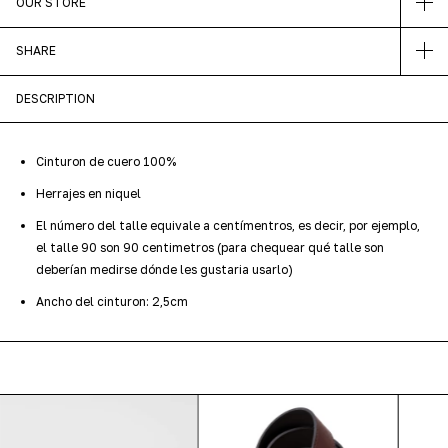
OUR STORE
SHARE
DESCRIPTION
Cinturon de cuero 100%
Herrajes en niquel
El número del talle equivale a centímentros, es decir, por ejemplo,
el talle 90 son 90 centimetros (para chequear qué talle son
deberían medirse dónde les gustaria usarlo)
Ancho del cinturon: 2,5cm