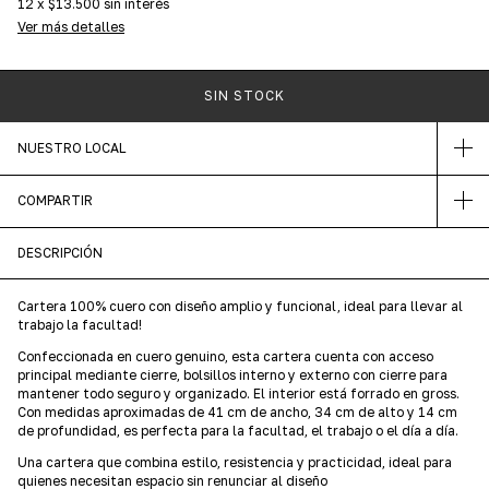
12
x
$13.500
sin interés
Ver más detalles
NUESTRO LOCAL
COMPARTIR
DESCRIPCIÓN
Cartera 100% cuero con diseño amplio y funcional, ideal para llevar al
trabajo la facultad!
Confeccionada en cuero genuino, esta cartera cuenta con acceso
principal mediante cierre, bolsillos interno y externo con cierre para
mantener todo seguro y organizado. El interior está forrado en gross.
Con medidas aproximadas de 41 cm de ancho, 34 cm de alto y 14 cm
de profundidad, es perfecta para la facultad, el trabajo o el día a día.
Una cartera que combina estilo, resistencia y practicidad, ideal para
quienes necesitan espacio sin renunciar al diseño