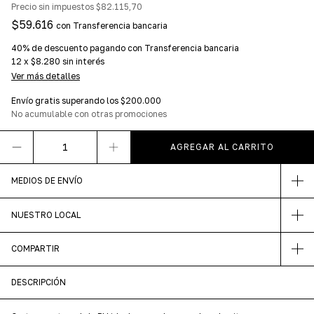
Precio sin impuestos
$82.115,70
$59.616
con
Transferencia bancaria
40% de descuento
pagando con Transferencia bancaria
12
x
$8.280
sin interés
Ver más detalles
Envío gratis
superando los
$200.000
No acumulable con otras promociones
MEDIOS DE ENVÍO
NUESTRO LOCAL
COMPARTIR
DESCRIPCIÓN