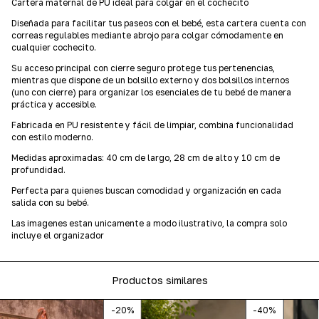
Cartera maternal de PU ideal para colgar en el cochecito
Diseñada para facilitar tus paseos con el bebé, esta cartera cuenta con
correas regulables mediante abrojo para colgar cómodamente en
cualquier cochecito.
Su acceso principal con cierre seguro protege tus pertenencias,
mientras que dispone de un bolsillo externo y dos bolsillos internos
(uno con cierre) para organizar los esenciales de tu bebé de manera
práctica y accesible.
Fabricada en PU resistente y fácil de limpiar, combina funcionalidad
con estilo moderno.
Medidas aproximadas: 40 cm de largo, 28 cm de alto y 10 cm de
profundidad.
Perfecta para quienes buscan comodidad y organización en cada
salida con su bebé.
Las imagenes estan unicamente a modo ilustrativo, la compra solo
incluye el organizador
Productos similares
-
20
%
-
40
%