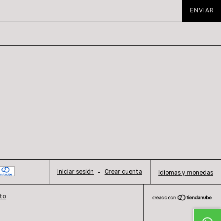
Iniciar sesión
-
Crear cuenta
Idiomas y monedas
to