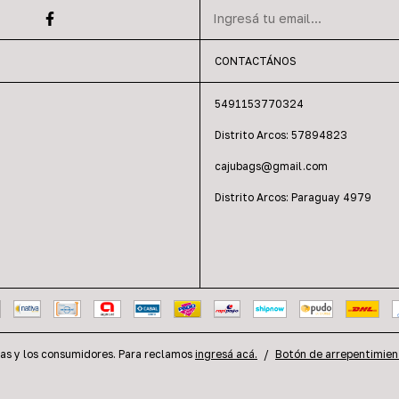
CONTACTÁNOS
5491153770324
Distrito Arcos: 57894823
cajubags@gmail.com
Distrito Arcos: Paraguay 4979
as y los consumidores. Para reclamos
ingresá acá.
/
Botón de arrepentimien