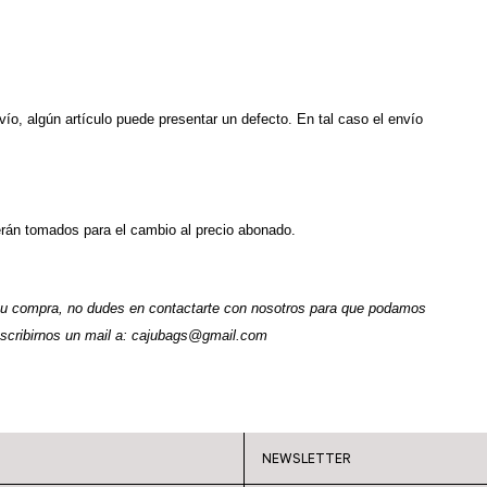
vío, algún artículo puede presentar un defecto. En tal caso el envío 
rán tomados para el cambio al precio abonado. 
 tu compra, no dudes en contactarte con nosotros para que podamos 
cribirnos un mail a: 
cajubags@gmail.com
NEWSLETTER