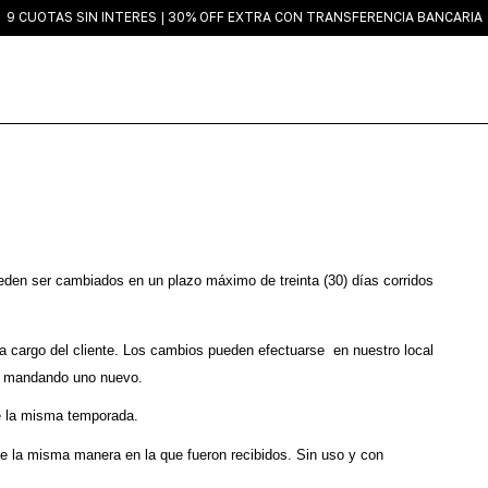
9 CUOTAS SIN INTERES | 30% OFF EXTRA CON TRANSFERENCIA BANCARIA
den ser cambiados en un plazo máximo de treinta (30) días corridos 
a cargo del cliente. Los cambios pueden efectuarse  en nuestro local 
s mandando uno nuevo. 
e la misma temporada.
e la misma manera en la que fueron recibidos. Sin uso y con 