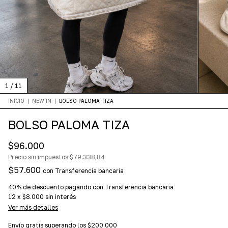
1
/
11
INICIO
|
NEW IN
|
BOLSO PALOMA TIZA
BOLSO PALOMA TIZA
$96.000
Precio sin impuestos
$79.338,84
$57.600
con
Transferencia bancaria
40% de descuento
pagando con Transferencia bancaria
12
x
$8.000
sin interés
Ver más detalles
Envío gratis
superando los
$200.000