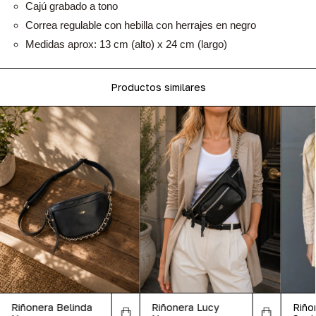
Cajú grabado a tono
Correa regulable con hebilla con herrajes en negro
Medidas aprox: 13 cm (alto) x 24 cm (largo)
Productos similares
Riñonera Belinda
Riñonera Lucy
Riño