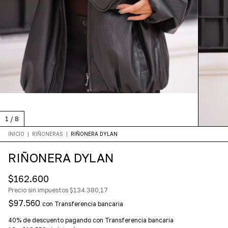
1
/
8
INICIO
|
RIÑONERAS
|
RIÑONERA DYLAN
RIÑONERA DYLAN
$162.600
Precio sin impuestos
$134.380,17
$97.560
con
Transferencia bancaria
40% de descuento
pagando con Transferencia bancaria