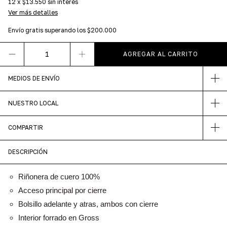
12
x
$13.550
sin interés
Ver más detalles
Envío gratis
superando los
$200.000
MEDIOS DE ENVÍO
NUESTRO LOCAL
COMPARTIR
DESCRIPCIÓN
Riñonera de cuero 100%
Acceso principal por cierre
Bolsillo adelante y atras, ambos con cierre
Interior forrado en Gross