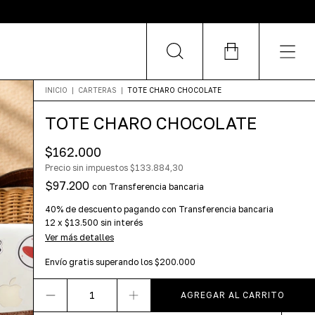
INICIO
|
CARTERAS
|
TOTE CHARO CHOCOLATE
TOTE CHARO CHOCOLATE
$162.000
Precio sin impuestos
$133.884,30
$97.200
con
Transferencia bancaria
40% de descuento
pagando con Transferencia bancaria
12
x
$13.500
sin interés
Ver más detalles
Envío gratis
superando los
$200.000