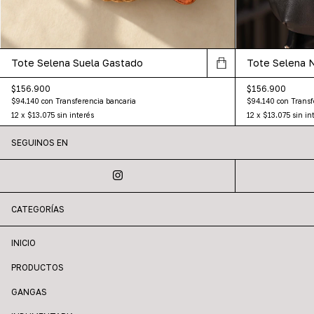
Tote Selena Suela Gastado
Tote Selena 
$156.900
$156.900
$94.140
con
Transferencia bancaria
$94.140
con
Transf
12
x
$13.075
sin interés
12
x
$13.075
sin in
SEGUINOS EN
CATEGORÍAS
INICIO
PRODUCTOS
GANGAS