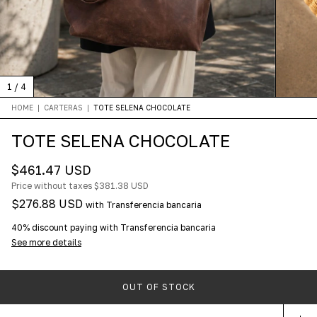
1
/
4
HOME
|
CARTERAS
|
TOTE SELENA CHOCOLATE
TOTE SELENA CHOCOLATE
$461.47 USD
Price without taxes
$381.38 USD
$276.88 USD
with
Transferencia bancaria
40% discount
paying with Transferencia bancaria
See more details