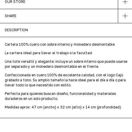
OUR STORE
SHARE
DESCRIPTION
Cartera 100% cuero con sobre interno y monedero desmontable
La cartera ideal para llevar al trabajo o la facultad.
Una tote versátil y elegante: incluye un sobre interno que puede usarse
por separado y un monedero desmontable en el frente.
Confeccionada en cuero 100% de excelente calidad, con el logo Cajú
grabado a tono. Su amplio tamaño la hace ideal para el día a día o para
llevar todo lo que necesitás con estilo.
Perfecta para quienes buscan diseño, funcionalidad y materiales
duraderos en un solo producto.
Medidas aprox: 47 cm (ancho) x 32 cm (alto) x 14 cm (profundidad)